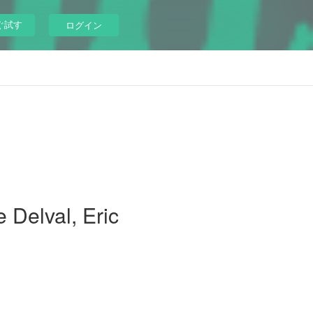
ぐ試す
ログイン
 Delval, Eric