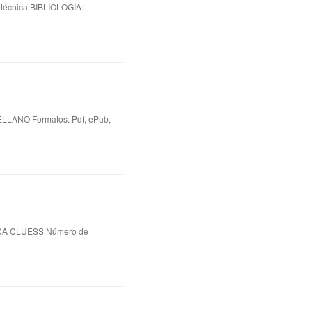
écnica BIBLIOLOGÍA:
ANO Formatos: Pdf, ePub,
CA CLUESS Número de