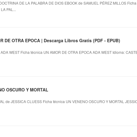
DOCTRINA DE LA PALABRA DE DIOS EBOOK de SAMUEL PÉREZ MILLOS Ficha t
A PAL...
 DE OTRA EPOCA | Descarga Libros Gratis (PDF - EPUB)
DA WEST Ficha técnica UN AMOR DE OTRA EPOCA ADA WEST Idioma: CASTELL
NENO OSCURO Y MORTAL
 de JESSICA CLUESS Ficha técnica UN VENENO OSCURO Y MORTAL JESSI