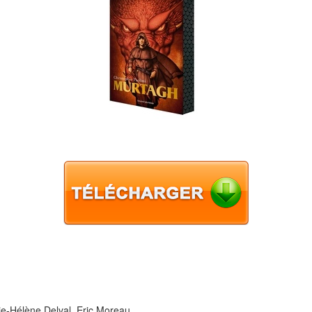
ie-Hélène Delval, Eric Moreau