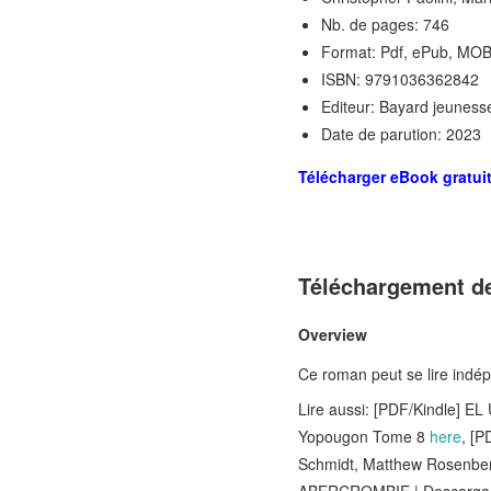
Nb. de pages: 746
Format: Pdf, ePub, MOB
ISBN: 9791036362842
Editeur: Bayard jeuness
Date de parution: 2023
Télécharger eBook gratui
Téléchargement de
Overview
Ce roman peut se lire indép
Lire aussi: [PDF/Kindle]
Yopougon Tome 8
here
, [
Schmidt, Matthew Rosenb