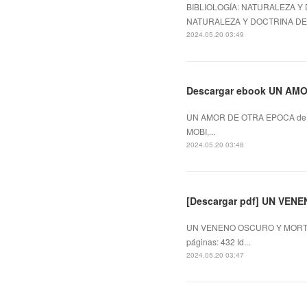
BIBLIOLOGÍA: NATURALEZA Y 
NATURALEZA Y DOCTRINA DE L
2024.05.20 03:49
Descargar ebook UN AMOR
UN AMOR DE OTRA EPOCA de A
MOBI,...
2024.05.20 03:48
[Descargar pdf] UN VE
UN VENENO OSCURO Y MORTAL
páginas: 432 Id...
2024.05.20 03:47